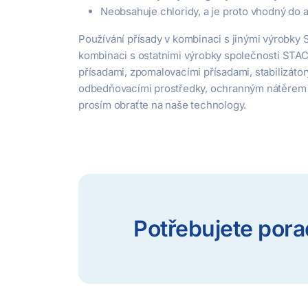
Neobsahuje chloridy, a je proto vhodný do
Používání přísady v kombinaci s jinými výrobk
kombinaci s ostatními výrobky společnosti STAC
přísadami, zpomalovacími přísadami, stabilizáto
odbedňovacími prostředky, ochranným nátěrem n
prosím obraťte na naše technology.
Potřebujete pora