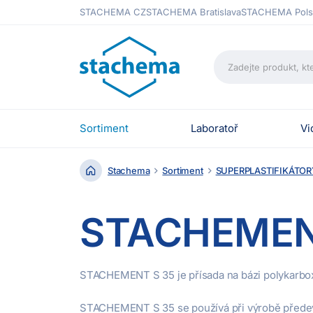
STACHEMA CZ
STACHEMA Bratislava
STACHEMA Pols
Sortiment
Laboratoř
Vi
Stachema
Sortiment
SUPERPLASTIFIKÁTOR
STACHEMEN
STACHEMENT S 35 je přísada na bázi polykarbox
STACHEMENT S 35 se používá při výrobě předev