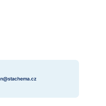
in@stachema.cz