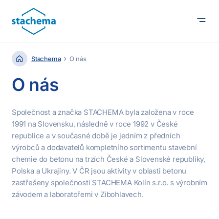
Stachema
O nás
O nás
Společnost a značka STACHEMA byla založena v roce
1991 na Slovensku, následně v roce 1992 v České
republice a v současné době je jedním z předních
výrobců a dodavatelů kompletního sortimentu stavební
chemie do betonu na trzích České a Slovenské republiky,
Polska a Ukrajiny. V ČR jsou aktivity v oblasti betonu
zastřešeny společností STACHEMA Kolín s.r.o. s výrobním
závodem a laboratořemi v Zibohlavech.