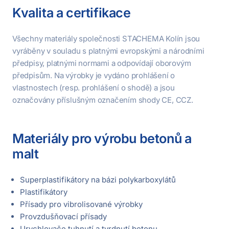
Kvalita a certifikace
Všechny materiály společnosti STACHEMA Kolín jsou
vyráběny v souladu s platnými evropskými a národními
předpisy, platnými normami a odpovídají oborovým
předpisům. Na výrobky je vydáno prohlášení o
vlastnostech (resp. prohlášení o shodě) a jsou
označovány příslušným označením shody CE, CCZ.
Materiály pro výrobu betonů a
malt
Superplastifikátory na bázi polykarboxylátů
Plastifikátory
Přísady pro vibrolisované výrobky
Provzdušňovací přísady
Urychlovače tuhnutí a tvrdnutí betonu