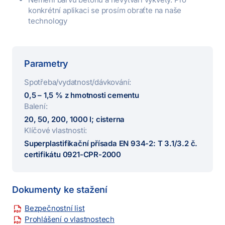
konkrétní aplikaci se prosím obraťte na naše
technology
Parametry
Spotřeba/vydatnost/dávkování:
0,5 – 1,5 % z hmotnosti cementu
Balení:
20, 50, 200, 1000 l; cisterna
Klíčové vlastnosti:
Superplastifikační přísada EN 934-2: T 3.1/3.2 č.
certifikátu 0921-CPR-2000
Dokumenty ke stažení
Bezpečnostní list
Prohlášení o vlastnostech