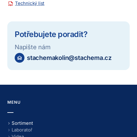
Technický list
Potřebujete poradit?
Napište nám
stachemakolin@stachema.cz
MENU
Sortiment
Laboratoř
Videa