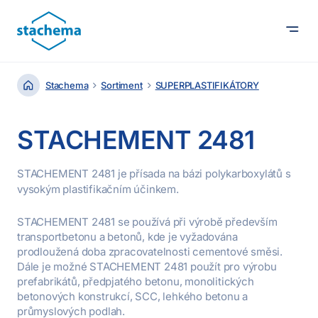
Stachema
Sortiment
SUPERPLASTIFIKÁTORY
STACHEMENT 2481
STACHEMENT 2481 je přísada na bázi polykarboxylátů s
vysokým plastifikačním účinkem.
STACHEMENT 2481 se používá při výrobě především
transportbetonu a betonů, kde je vyžadována
prodloužená doba zpracovatelnosti cementové směsi.
Dále je možné STACHEMENT 2481 použít pro výrobu
prefabrikátů, předpjatého betonu, monolitických
betonových konstrukcí, SCC, lehkého betonu a
průmyslových podlah.