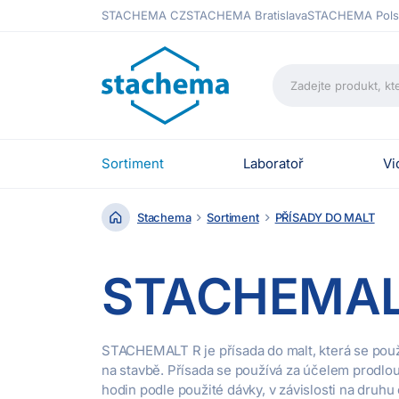
STACHEMA CZ
STACHEMA Bratislava
STACHEMA Pols
Sortiment
Laboratoř
Vi
Stachema
Sortiment
PŘÍSADY DO MALT
STACHEMAL
STACHEMALT R je přísada do malt, která se použ
na stavbě. Přísada se používá za účelem prodlou
hodin podle použité dávky, v závislosti na druh