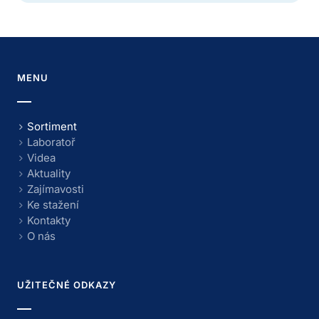
MENU
Sortiment
Laboratoř
Videa
Aktuality
Zajímavosti
Ke stažení
Kontakty
O nás
UŽITEČNÉ ODKAZY