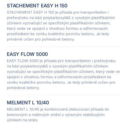
STACHEMENT EASY H 150
STACHEMENT EASY H 150 je přísada pro transportbeton i
prefavýrobu na bázi polykarboxylátů s vysokým plastifikačním
účinkem vyznačující se specifickým plastifikačním účinkem,
který vede ve spojení s vhodnou formou a odformovacím
prostředkem ke vzniku kvalitního povrchu betonu. Je tedy
primárně určen pro pohledové betony.
EASY FLOW 5000
EASY FLOW 5000 je přísada pro transportbeton i prefavýrobu
na bázi polykarboxylátů s vysokým plastifikačním účinkem
vyznačující se specifickým plastifikačním účinkem, který vede ve
spojení s vhodnou formou a odformovacím prostředkem ke
vzniku kvalitního povrchu betonu. Je tedy primárně určen pro
pohledové betony.
MELMENT L 10/40
MELMENT L 10/40 je kombinovaná ztekucovací přísada do
betonových a maltových směsí s výrazným stabilizujícím
účinkem na směs.