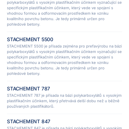
polykarboxylátů s vysokým plastifikačním účinkem vyznačující se
specifickým plastifikačním účinkem, který vede ve spojení s
vhodnou formou a odformovacím prostředkem ke vzniku
kvalitního povrchu betonu. Je tedy primárně určen pro
pohledové betony.
STACHEMENT 5500
STACHEMENT 5500 je přísada zejména pro prefavýrobu na bázi
polykarboxylátů s vysokým plastifikačním účinkem vyznačující se
specifickým plastifikačním účinkem, který vede ve spojení s
vhodnou formou a odformovacím prostředkem ke vzniku
kvalitního povrchu betonu. Je tedy primárně určen pro
pohledové betony.
STACHEMENT 787
STACHEMENT 787 je přísada na bázi polykarboxylátů s vysokým
plastifikačním účinkem, který přetrvává delší dobu než u běžně
používaných plastifikátorů.
STACHEMENT 847
STACHEMENT 847 je přísada na bázi polykarboxylátů s vysokým