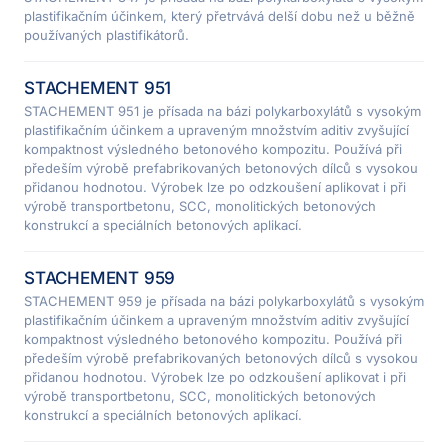
plastifikačním účinkem, který přetrvává delší dobu než u běžně
používaných plastifikátorů.
STACHEMENT 951
STACHEMENT 951 je přísada na bázi polykarboxylátů s vysokým
plastifikačním účinkem a upraveným množstvím aditiv zvyšující
kompaktnost výsledného betonového kompozitu. Používá při
předeším výrobě prefabrikovaných betonových dílců s vysokou
přidanou hodnotou. Výrobek lze po odzkoušení aplikovat i při
výrobě transportbetonu, SCC, monolitických betonových
konstrukcí a speciálních betonových aplikací.
STACHEMENT 959
STACHEMENT 959 je přísada na bázi polykarboxylátů s vysokým
plastifikačním účinkem a upraveným množstvím aditiv zvyšující
kompaktnost výsledného betonového kompozitu. Používá při
předeším výrobě prefabrikovaných betonových dílců s vysokou
přidanou hodnotou. Výrobek lze po odzkoušení aplikovat i při
výrobě transportbetonu, SCC, monolitických betonových
konstrukcí a speciálních betonových aplikací.