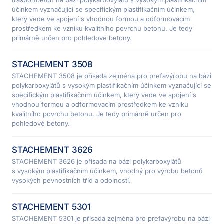
trasportbeton na bázi polykarboxylátů s vysokým plastifikačním
účinkem vyznačující se specifickým plastifikačním účinkem,
který vede ve spojení s vhodnou formou a odformovacím
prostředkem ke vzniku kvalitního povrchu betonu. Je tedy
primárně určen pro pohledové betony.
STACHEMENT 3508
STACHEMENT 3508 je přísada zejména pro prefavýrobu na bázi
polykarboxylátů s vysokým plastifikačním účinkem vyznačující se
specifickým plastifikačním účinkem, který vede ve spojení s
vhodnou formou a odformovacím prostředkem ke vzniku
kvalitního povrchu betonu. Je tedy primárně určen pro
pohledové betony.
STACHEMENT 3626
STACHEMENT 3626 je přísada na bázi polykarboxylátů
s vysokým plastifikačním účinkem, vhodný pro výrobu betonů
vysokých pevnostních tříd a odolností.
STACHEMENT 5301
STACHEMENT 5301 je přísada zejména pro prefavýrobu na bázi