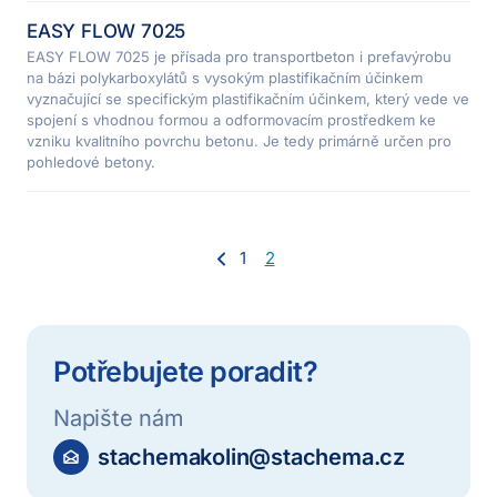
EASY FLOW 7025
EASY FLOW 7025 je přísada pro transportbeton i prefavýrobu
na bázi polykarboxylátů s vysokým plastifikačním účinkem
vyznačující se specifickým plastifikačním účinkem, který vede ve
spojení s vhodnou formou a odformovacím prostředkem ke
vzniku kvalitního povrchu betonu. Je tedy primárně určen pro
pohledové betony.
1
2
Potřebujete poradit?
Napište nám
stachemakolin@stachema.cz