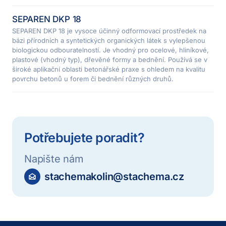
SEPAREN DKP 18
SEPAREN DKP 18 je vysoce účinný odformovací prostředek na
bázi přírodních a syntetických organických látek s vylepšenou
biologickou odbouratelností. Je vhodný pro ocelové, hliníkové,
plastové (vhodný typ), dřevěné formy a bednění. Používá se v
široké aplikační oblasti betonářské praxe s ohledem na kvalitu
povrchu betonů u forem či bednění různých druhů.
Potřebujete poradit?
Napište nám
stachemakolin@stachema.cz