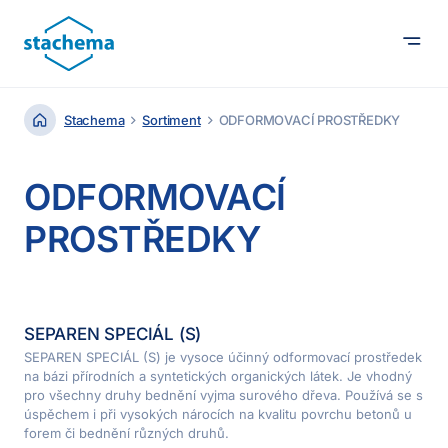
Stachema
Sortiment
ODFORMOVACÍ PROSTŘEDKY
ODFORMOVACÍ
PROSTŘEDKY
SEPAREN SPECIÁL (S)
SEPAREN SPECIÁL (S) je vysoce účinný odformovací prostředek
na bázi přírodních a syntetických organických látek. Je vhodný
pro všechny druhy bednění vyjma surového dřeva. Používá se s
úspěchem i při vysokých nárocích na kvalitu povrchu betonů u
forem či bednění různých druhů.